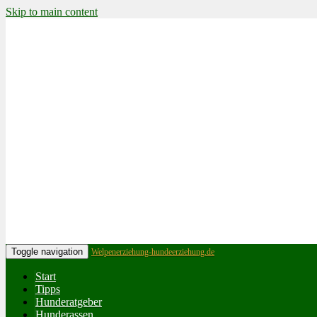
Skip to main content
Toggle navigation
Welpenerziehung-hundeerziehung.de
Start
Tipps
Hunderatgeber
Hunderassen