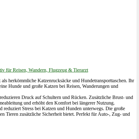
iv für Reisen, Wandern, Flugzeug & Tierarzt
 herkömmliche Katzenrucksäcke und Hundetransporttaschen. Ihr
 kleine Hunde und große Katzen bei Reisen, Wanderungen und
ren Druck auf Schultern und Rücken. Zusätzliche Brust- und
rmeableitung und erhöht den Komfort bei längerer Nutzung.
uziert Stress bei Katzen und Hunden unterwegs. Die große
 Tieren zusätzliche Sicherheit bietet. Perfekt für Auto-, Zug- und