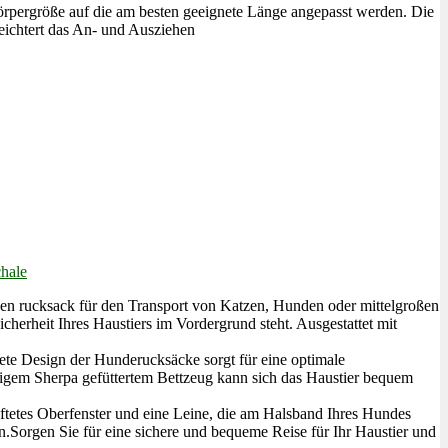
 Körpergröße auf die am besten geeignete Länge angepasst werden. Die
eichtert das An- und Ausziehen
chale
en rucksack für den Transport von Katzen, Hunden oder mittelgroßen
cherheit Ihres Haustiers im Vordergrund steht. Ausgestattet mit
ete Design der Hunderucksäcke sorgt für eine optimale
eligem Sherpa gefüttertem Bettzeug kann sich das Haustier bequem
üftetes Oberfenster und eine Leine, die am Halsband Ihres Hundes
n.Sorgen Sie für eine sichere und bequeme Reise für Ihr Haustier und