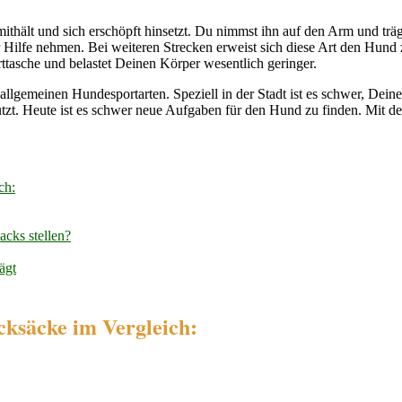
thält und sich erschöpft hinsetzt. Du nimmst ihn auf den Arm und träg
ilfe nehmen. Bei weiteren Strecken erweist sich diese Art den Hund zu
asche und belastet Deinen Körper wesentlich geringer.
 allgemeinen Hundesportarten. Speziell in der Stadt ist es schwer, De
tzt. Heute ist es schwer neue Aufgaben für den Hund zu finden. Mit 
ch:
cks stellen?
ägt
cksäcke im Vergleich: