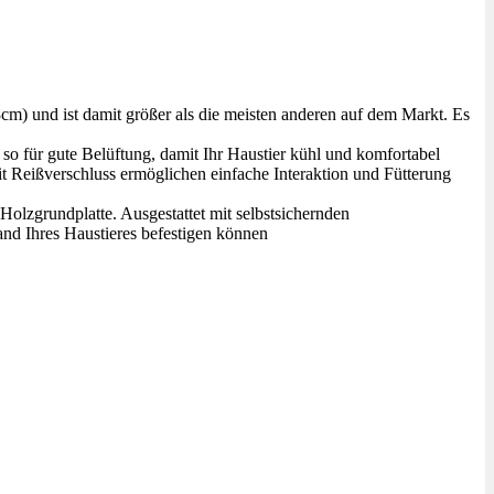
) und ist damit größer als die meisten anderen auf dem Markt. Es
o für gute Belüftung, damit Ihr Haustier kühl und komfortabel
 Reißverschluss ermöglichen einfache Interaktion und Fütterung
olzgrundplatte. Ausgestattet mit selbstsichernden
and Ihres Haustieres befestigen können