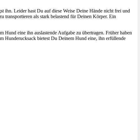
st ihn. Leider hast Du auf diese Weise Deine Hände nicht frei und
 transportieren als stark belastend für Deinen Körper. Ein
inem Hund eine ihn auslastende Aufgabe zu übertragen. Früher haben
dem Hunderucksack bietest Du Deinem Hund eine, ihn erfüllende