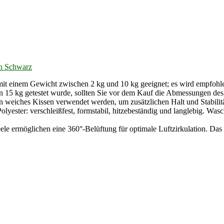
rn Schwarz
it einem Gewicht zwischen 2 kg und 10 kg geeignet; es wird empfohlen
 15 kg getestet wurde, sollten Sie vor dem Kauf die Abmessungen des
n weiches Kissen verwendet werden, um zusätzlichen Halt und Stabilitä
lyester: verschleißfest, formstabil, hitzebeständig und langlebig. Wasc
e ermöglichen eine 360°-Belüftung für optimale Luftzirkulation. Das 