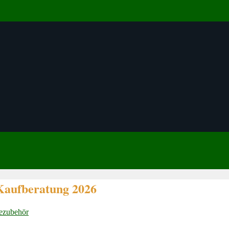
 Kaufberatung 2026
dezubehör