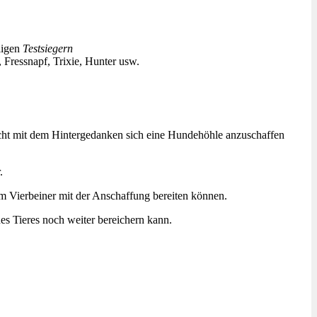
ligen
Testsiegern
Fressnapf, Trixie, Hunter usw.
icht mit dem Hintergedanken sich eine Hundehöhle anzuschaffen
.
rem Vierbeiner mit der Anschaffung bereiten können.
es Tieres noch weiter bereichern kann.