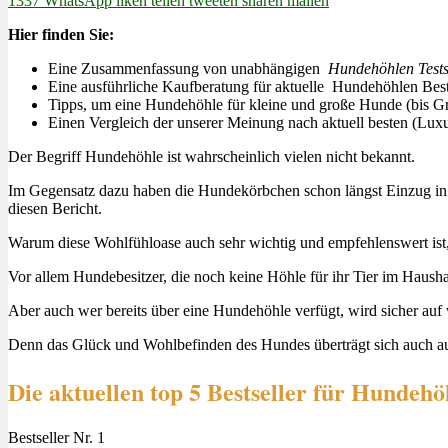
1337
WhatsApp
liken
teilen
tweeten
sharen
mailen
Hier finden Sie:
Eine Zusammenfassung von unabhängigen
Hundehöhlen Test
Eine ausführliche Kaufberatung für aktuelle Hundehöhlen Best
Tipps, um eine Hundehöhle für kleine und große Hunde (bis G
Einen Vergleich der unserer Meinung nach aktuell besten (Lux
Der Begriff Hundehöhle ist wahrscheinlich vielen nicht bekannt.
Im Gegensatz dazu haben die Hundekörbchen schon längst Einzug in d
diesen Bericht.
Warum diese Wohlfühloase auch sehr wichtig und empfehlenswert ist, 
Vor allem Hundebesitzer, die noch keine Höhle für ihr Tier im Hausha
Aber auch wer bereits über eine Hundehöhle verfügt, wird sicher auf 
Denn das Glück und Wohlbefinden des Hundes überträgt sich auch au
Die aktuellen top 5 Bestseller für Hundehö
Bestseller Nr. 1