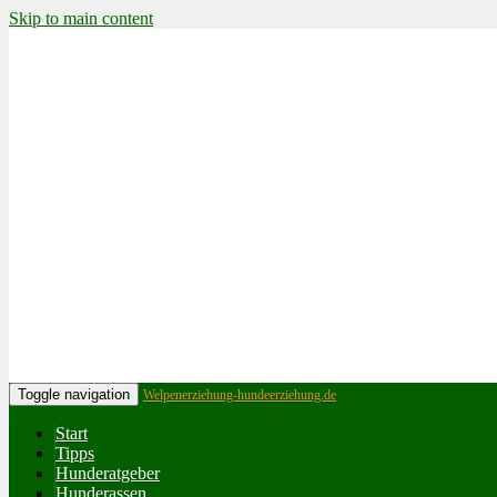
Skip to main content
Toggle navigation
Welpenerziehung-hundeerziehung.de
Start
Tipps
Hunderatgeber
Hunderassen