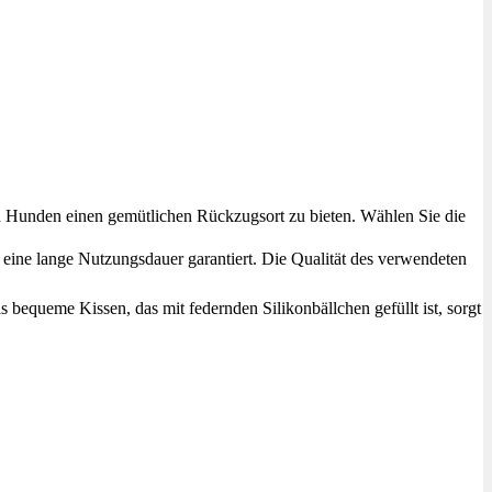
lgroßen Hunden einen gemütlichen Rückzugsort zu bieten. Wählen Sie die
t und eine lange Nutzungsdauer garantiert. Die Qualität des verwendeten
. Das bequeme Kissen, das mit federnden Silikonbällchen gefüllt ist, sorgt