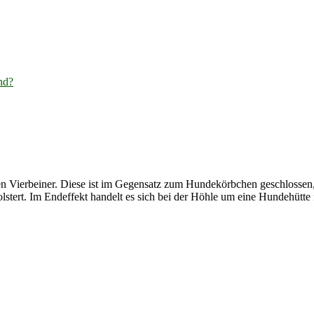
nd?
den Vierbeiner. Diese ist im Gegensatz zum Hundekörbchen geschlossen,
stert. Im Endeffekt handelt es sich bei der Höhle um eine Hundehütte