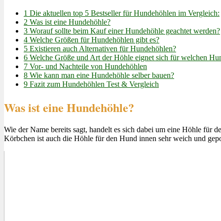
1
Die aktuellen top 5 Bestseller für Hundehöhlen im Vergleich:
2
Was ist eine Hundehöhle?
3
Worauf sollte beim Kauf einer Hundehöhle geachtet werden?
4
Welche Größen für Hundehöhlen gibt es?
5
Existieren auch Alternativen für Hundehöhlen?
6
Welche Größe und Art der Höhle eignet sich für welchen Hu
7
Vor- und Nachteile von Hundehöhlen
8
Wie kann man eine Hundehöhle selber bauen?
9
Fazit zum Hundehöhlen Test & Vergleich
Was ist eine Hundehöhle?
Wie der Name bereits sagt, handelt es sich dabei um eine Höhle für 
Körbchen ist auch die Höhle für den Hund innen sehr weich und gepol