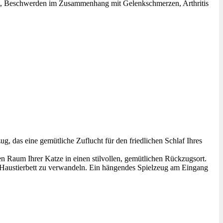
ft, Beschwerden im Zusammenhang mit Gelenkschmerzen, Arthritis
, das eine gemütliche Zuflucht für den friedlichen Schlaf Ihres
en Raum Ihrer Katze in einen stilvollen, gemütlichen Rückzugsort.
ges Haustierbett zu verwandeln. Ein hängendes Spielzeug am Eingang