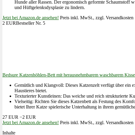
Hunde aller Rassen. Der ergonomisch geformte Schaumstoff wi
und Hüftgelenksdysplasie zu lindern.
Jetzt bei Amazon.de ansehen!
Preis inkl. MwSt., zzgl. Versandkosten
2 EUR
Bestseller Nr. 5
Bedsure Katzenhöhlen-Bett mit herausnehmbarem waschbarem Kiss
Gemütlich und Klangvoll: Dieses Katzenzelt verfügt über ein e
Haustieres bietet.
Texturierter Kunstleinen: Das weiche und reich strukturierte K
Vielseitig: Richten Sie dieses Katzenbett als Festung des Komf
bietet Ihrer Katze spielerische Unterhaltung in ihrem gemütlic
27 EUR
−2 EUR
Jetzt bei Amazon.de ansehen!
Preis inkl. MwSt., zzgl. Versandkosten
Inhalte