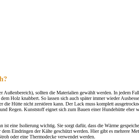
ch?
r Außenbereich), sollten die Materialien gewählt werden. In jedem Fall
an dem Holz knabbert. So lassen sich auch später immer wieder Ausbes
die Hütte nicht zerstören kann. Der Lack muss komplett ausgetrocknet 
und Regen. Kunststoff eignet sich zum Bauen einer Hundehütte eher we
ist eine Isolierung wichtig. Sie sorgt dafür, dass die Wärme gespeiche
r dem Eindringen der Kälte geschützt werden. Hier gibt es mehrere Met
Stroh oder eine Thermodecke verwendet werden.