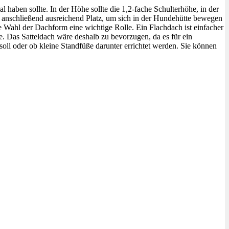
 haben sollte. In der Höhe sollte die 1,2-fache Schulterhöhe, in der
d anschließend ausreichend Platz, um sich in der Hundehütte bewegen
e Wahl der Dachform eine wichtige Rolle. Ein Flachdach ist einfacher
e. Das Satteldach wäre deshalb zu bevorzugen, da es für ein
soll oder ob kleine Standfüße darunter errichtet werden. Sie können