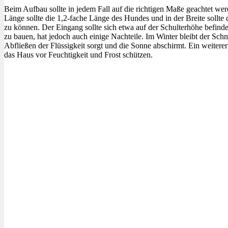
Beim Aufbau sollte in jedem Fall auf die richtigen Maße geachtet werd
Länge sollte die 1,2-fache Länge des Hundes und in der Breite sollt
zu können. Der Eingang sollte sich etwa auf der Schulterhöhe befind
zu bauen, hat jedoch auch einige Nachteile. Im Winter bleibt der Sch
Abfließen der Flüssigkeit sorgt und die Sonne abschirmt. Ein weiterer
das Haus vor Feuchtigkeit und Frost schützen.