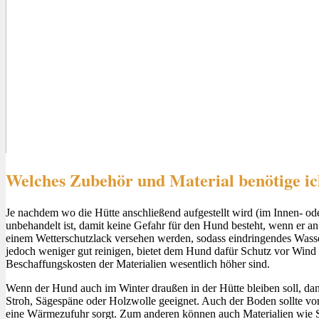
Welches Zubehör und Material benötige i
Je nachdem wo die Hütte anschließend aufgestellt wird (im Innen- ode
unbehandelt ist, damit keine Gefahr für den Hund besteht, wenn er 
einem Wetterschutzlack versehen werden, sodass eindringendes Wasser 
jedoch weniger gut reinigen, bietet dem Hund dafür Schutz vor Wind 
Beschaffungskosten der Materialien wesentlich höher sind.
Wenn der Hund auch im Winter draußen in der Hütte bleiben soll, dann 
Stroh, Sägespäne oder Holzwolle geeignet. Auch der Boden sollte vo
eine Wärmezufuhr sorgt. Zum anderen können auch Materialien wie 