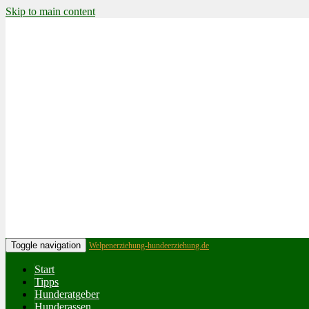
Skip to main content
Toggle navigation
Welpenerziehung-hundeerziehung.de
Start
Tipps
Hunderatgeber
Hunderassen