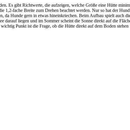
en. Es gibt Richtwerte, die aufzeigen, welche Größe eine Hütte minimal
e die 1,2-fache Breite zum Drehen beachtet werden. Nur so hat der Hun
en, da Hunde gern in etwas hineinkriechen. Beim Aufbau spielt auch di
nee darauf liegen und im Sommer scheint die Sonne direkt auf die Fläch
 wichtig Punkt ist die Frage, ob die Hütte direkt auf dem Boden stehen 