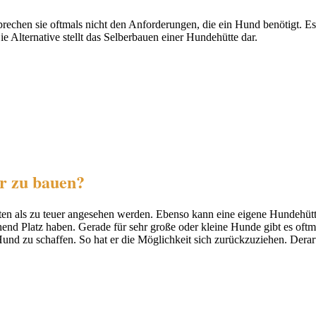
rechen sie oftmals nicht den Anforderungen, die ein Hund benötigt. Es
lternative stellt das Selberbauen einer Hundehütte dar.
er zu bauen?
ütten als zu teuer angesehen werden. Ebenso kann eine eigene Hundehü
chend Platz haben. Gerade für sehr große oder kleine Hunde gibt es of
nd zu schaffen. So hat er die Möglichkeit sich zurückzuziehen. Derart