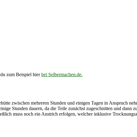
du zum Beispiel hier
bei Selbermachen.de.
hütte zwischen mehreren Stunden und einigen Tagen in Anspruch nehm
einige Stunden dauern, da die Teile zunächst zugeschnitten und dann 
ließlich muss noch ein Anstrich erfolgen, welcher inklusive Trocknungs