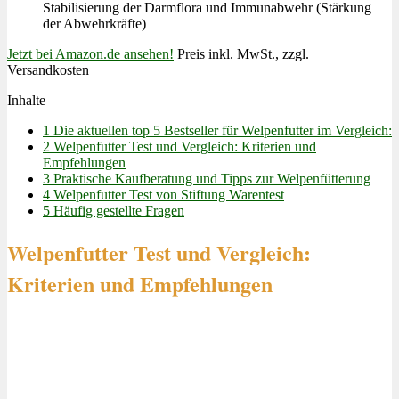
Stabilisierung der Darmflora und Immunabwehr (Stärkung
der Abwehrkräfte)
Jetzt bei Amazon.de ansehen!
Preis inkl. MwSt., zzgl.
Versandkosten
Inhalte
1
Die aktuellen top 5 Bestseller für Welpenfutter im Vergleich:
2
Welpenfutter Test und Vergleich: Kriterien und
Empfehlungen
3
Praktische Kaufberatung und Tipps zur Welpenfütterung
4
Welpenfutter Test von Stiftung Warentest
5
Häufig gestellte Fragen
Welpenfutter Test und Vergleich:
Kriterien und Empfehlungen