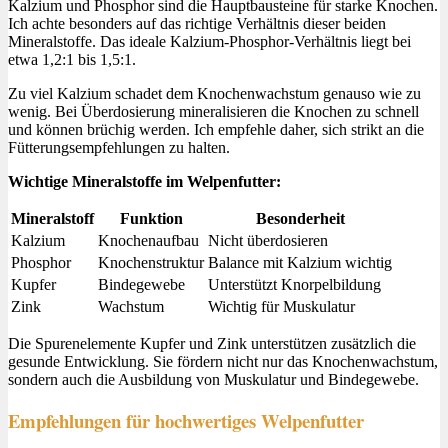
Kalzium und Phosphor sind die Hauptbausteine für starke Knochen.
Ich achte besonders auf das richtige Verhältnis dieser beiden
Mineralstoffe. Das ideale Kalzium-Phosphor-Verhältnis liegt bei
etwa 1,2:1 bis 1,5:1.
Zu viel Kalzium schadet dem Knochenwachstum genauso wie zu
wenig. Bei Überdosierung mineralisieren die Knochen zu schnell
und können brüchig werden. Ich empfehle daher, sich strikt an die
Fütterungsempfehlungen zu halten.
Wichtige Mineralstoffe im Welpenfutter:
Mineralstoff
Funktion
Besonderheit
Kalzium
Knochenaufbau
Nicht überdosieren
Phosphor
Knochenstruktur
Balance mit Kalzium wichtig
Kupfer
Bindegewebe
Unterstützt Knorpelbildung
Zink
Wachstum
Wichtig für Muskulatur
Die Spurenelemente Kupfer und Zink unterstützen zusätzlich die
gesunde Entwicklung. Sie fördern nicht nur das Knochenwachstum,
sondern auch die Ausbildung von Muskulatur und Bindegewebe.
Empfehlungen für hochwertiges Welpenfutter