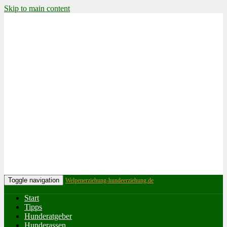
Skip to main content
Toggle navigation
Welpenerziehung-hundeerziehung.de
Start
Tipps
Hunderatgeber
Hunderassen