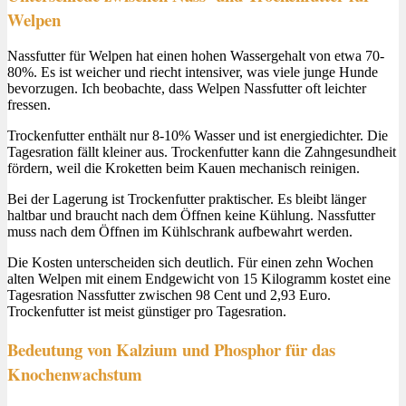
Welpen
Nassfutter für Welpen hat einen hohen Wassergehalt von etwa 70-
80%. Es ist weicher und riecht intensiver, was viele junge Hunde
bevorzugen. Ich beobachte, dass Welpen Nassfutter oft leichter
fressen.
Trockenfutter enthält nur 8-10% Wasser und ist energiedichter. Die
Tagesration fällt kleiner aus. Trockenfutter kann die Zahngesundheit
fördern, weil die Kroketten beim Kauen mechanisch reinigen.
Bei der Lagerung ist Trockenfutter praktischer. Es bleibt länger
haltbar und braucht nach dem Öffnen keine Kühlung. Nassfutter
muss nach dem Öffnen im Kühlschrank aufbewahrt werden.
Die Kosten unterscheiden sich deutlich. Für einen zehn Wochen
alten Welpen mit einem Endgewicht von 15 Kilogramm kostet eine
Tagesration Nassfutter zwischen 98 Cent und 2,93 Euro.
Trockenfutter ist meist günstiger pro Tagesration.
Bedeutung von Kalzium und Phosphor für das
Knochenwachstum