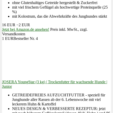
ohne Glutenhaltiges Getreide hergestellt & Zuckerfrei
mit viel frischem Geflügel als hochwertige Proteinquelle (25
%)
mit Kolostrum, das die Abwehrkräfte des Junghundes stärkt
16 EUR
−2 EUR
Jetzt bei Amazon.de ansehen!
Preis inkl. MwSt., zzgl.
Versandkosten
1 EUR
Bestseller Nr. 4
JOSERA YoungStar (3 kg) | Trockenfutter für wachsende Hunde |
Junior
GETREIDEFREIES AUFZUCHTFUTTER - speziell für
Junghunde aller Rassen ab der 6. Lebenswoche mit viel
leckerem Huhn & Kartoffel
NEUES DESIGN & VERBESSERTE REZEPTUR: jetzt