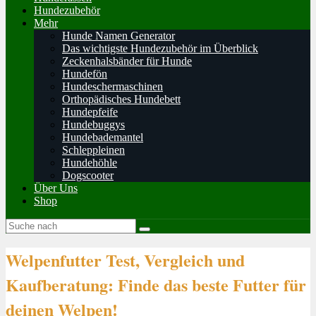
Hundezubehör
Mehr
Hunde Namen Generator
Das wichtigste Hundezubehör im Überblick
Zeckenhalsbänder für Hunde
Hundefön
Hundeschermaschinen
Orthopädisches Hundebett
Hundepfeife
Hundebuggys
Hundebademantel
Schleppleinen
Hundehöhle
Dogscooter
Über Uns
Shop
Welpenfutter Test, Vergleich und
Kaufberatung: Finde das beste Futter für
deinen Welpen!