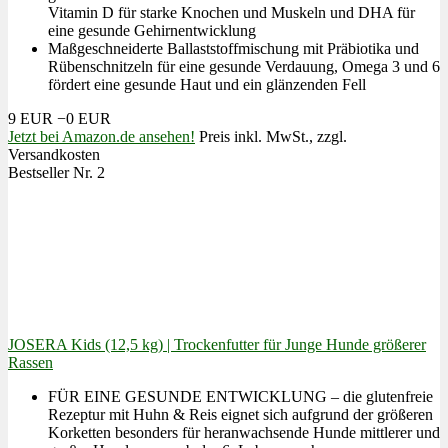
Vitamin D für starke Knochen und Muskeln und DHA für
eine gesunde Gehirnentwicklung
Maßgeschneiderte Ballaststoffmischung mit Präbiotika und
Rübenschnitzeln für eine gesunde Verdauung, Omega 3 und 6
fördert eine gesunde Haut und ein glänzenden Fell
9 EUR
−0 EUR
Jetzt bei Amazon.de ansehen!
Preis inkl. MwSt., zzgl.
Versandkosten
Bestseller Nr. 2
JOSERA Kids (12,5 kg) | Trockenfutter für Junge Hunde größerer
Rassen
FÜR EINE GESUNDE ENTWICKLUNG – die glutenfreie
Rezeptur mit Huhn & Reis eignet sich aufgrund der größeren
Korketten besonders für heranwachsende Hunde mittlerer und