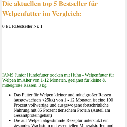
Die aktuellen top 5 Bestseller für
Welpenfutter im Vergleich:
0 EUR
Bestseller Nr. 1
IAMS Junior Hundefutter trocken mit Huhn - Welpenfutter für
Welpen im Alter von 1-12 Monaten, geeignet für kleine &
mittelgroße Rassen, 3 kg
Das Futter für Welpen kleiner und mittelgroßer Rassen
(ausgewachsen <25kg) von 1 - 12 Monaten ist eine 100
Prozent vollwertige und ausgewogene fortschrittliche
Nahrung mit 85 Prozent tierischem Protein (Anteil am
Gesamtproteingehalt)
Die auf Welpen abgestimmte Rezeptur unterstützt ein
gesundes Wachstum mit essentiellen Mineralstoffen und