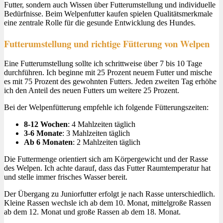
Futter, sondern auch Wissen über Futterumstellung und individuelle
Bedürfnisse. Beim Welpenfutter kaufen spielen Qualitätsmerkmale
eine zentrale Rolle für die gesunde Entwicklung des Hundes.
Futterumstellung und richtige Fütterung von Welpen
Eine Futterumstellung sollte ich schrittweise über 7 bis 10 Tage
durchführen. Ich beginne mit 25 Prozent neuem Futter und mische
es mit 75 Prozent des gewohnten Futters. Jeden zweiten Tag erhöhe
ich den Anteil des neuen Futters um weitere 25 Prozent.
Bei der Welpenfütterung empfehle ich folgende Fütterungszeiten:
8-12 Wochen
: 4 Mahlzeiten täglich
3-6 Monate
: 3 Mahlzeiten täglich
Ab 6 Monaten
: 2 Mahlzeiten täglich
Die Futtermenge orientiert sich am Körpergewicht und der Rasse
des Welpen. Ich achte darauf, dass das Futter Raumtemperatur hat
und stelle immer frisches Wasser bereit.
Der Übergang zu Juniorfutter erfolgt je nach Rasse unterschiedlich.
Kleine Rassen wechsle ich ab dem 10. Monat, mittelgroße Rassen
ab dem 12. Monat und große Rassen ab dem 18. Monat.