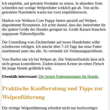
Ich empfehle, auf getestete Produkte zu setzen. In aktuellen Tests
schneiden nur wenige Welpenfutter wirklich gut ab. Von sechs
getesteten Nassfuttern waren nur zwei empfehlenswert.
Marken wie Wellness Core Puppy bieten speziell auf Welpen
abgestimmte Rezepturen. Ich achte darauf, dass das Juniorfutter für
die spätere Größe des Hundes geeignet ist. Große Rassen brauchen
angepasste Nährstoffprofile.
Die Umstellung vom Züchterfutter auf neues Hundefutter sollte
schrittweise erfolgen. Ich mische über 7-10 Tage das neue Futter
zunehmend unter das alte. So vermeide ich Verdauungsprobleme.
Vom Barfen rate ich bei Welpen ab. Die Nährstoffzufuhr lässt sich
nicht genau kontrollieren. Zudem können Keime im rohen Fleisch
für junge Hunde gefährlich sein.
Ebenfalls interessant:
Die besten Futterautomaten für Hunde.
Praktische Kaufberatung und Tipps zur
Welpenfütterung
Die richtige Welpenfütterung erfordert nicht nur hochwertiges