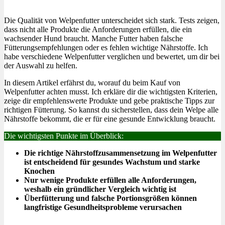
Die Qualität von Welpenfutter unterscheidet sich stark. Tests zeigen,
dass nicht alle Produkte die Anforderungen erfüllen, die ein
wachsender Hund braucht. Manche Futter haben falsche
Fütterungsempfehlungen oder es fehlen wichtige Nährstoffe. Ich
habe verschiedene Welpenfutter verglichen und bewertet, um dir bei
der Auswahl zu helfen.
In diesem Artikel erfährst du, worauf du beim Kauf von
Welpenfutter achten musst. Ich erkläre dir die wichtigsten Kriterien,
zeige dir empfehlenswerte Produkte und gebe praktische Tipps zur
richtigen Fütterung. So kannst du sicherstellen, dass dein Welpe alle
Nährstoffe bekommt, die er für eine gesunde Entwicklung braucht.
Die wichtigsten Punkte im Überblick:
Die richtige Nährstoffzusammensetzung im Welpenfutter
ist entscheidend für gesundes Wachstum und starke
Knochen
Nur wenige Produkte erfüllen alle Anforderungen,
weshalb ein gründlicher Vergleich wichtig ist
Überfütterung und falsche Portionsgrößen können
langfristige Gesundheitsprobleme verursachen