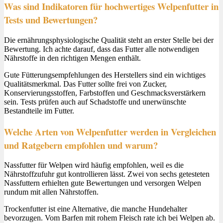
Was sind Indikatoren für hochwertiges Welpenfutter in
Tests und Bewertungen?
Die ernährungsphysiologische Qualität steht an erster Stelle bei der
Bewertung. Ich achte darauf, dass das Futter alle notwendigen
Nährstoffe in den richtigen Mengen enthält.
Gute Fütterungsempfehlungen des Herstellers sind ein wichtiges
Qualitätsmerkmal. Das Futter sollte frei von Zucker,
Konservierungsstoffen, Farbstoffen und Geschmacksverstärkern
sein. Tests prüfen auch auf Schadstoffe und unerwünschte
Bestandteile im Futter.
Welche Arten von Welpenfutter werden in Vergleichen
und Ratgebern empfohlen und warum?
Nassfutter für Welpen wird häufig empfohlen, weil es die
Nährstoffzufuhr gut kontrollieren lässt. Zwei von sechs getesteten
Nassfuttern erhielten gute Bewertungen und versorgen Welpen
rundum mit allen Nährstoffen.
Trockenfutter ist eine Alternative, die manche Hundehalter
bevorzugen. Vom Barfen mit rohem Fleisch rate ich bei Welpen ab.