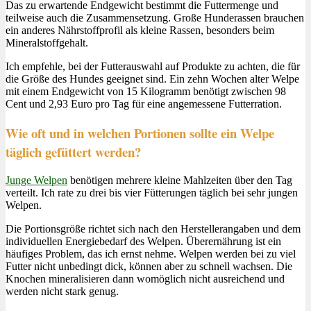
Das zu erwartende Endgewicht bestimmt die Futtermenge und
teilweise auch die Zusammensetzung. Große Hunderassen brauchen
ein anderes Nährstoffprofil als kleine Rassen, besonders beim
Mineralstoffgehalt.
Ich empfehle, bei der Futterauswahl auf Produkte zu achten, die für
die Größe des Hundes geeignet sind. Ein zehn Wochen alter Welpe
mit einem Endgewicht von 15 Kilogramm benötigt zwischen 98
Cent und 2,93 Euro pro Tag für eine angemessene Futterration.
Wie oft und in welchen Portionen sollte ein Welpe
täglich gefüttert werden?
Junge Welpen
benötigen mehrere kleine Mahlzeiten über den Tag
verteilt. Ich rate zu drei bis vier Fütterungen täglich bei sehr jungen
Welpen.
Die Portionsgröße richtet sich nach den Herstellerangaben und dem
individuellen Energiebedarf des Welpen. Überernährung ist ein
häufiges Problem, das ich ernst nehme. Welpen werden bei zu viel
Futter nicht unbedingt dick, können aber zu schnell wachsen. Die
Knochen mineralisieren dann womöglich nicht ausreichend und
werden nicht stark genug.