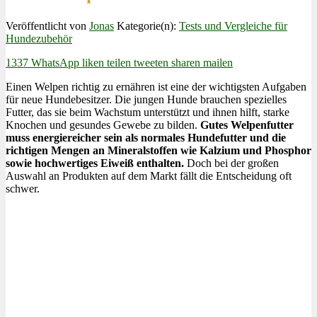
Veröffentlicht von
Jonas
Kategorie(n):
Tests und Vergleiche für
Hundezubehör
1337
WhatsApp
liken
teilen
tweeten
sharen
mailen
Einen Welpen richtig zu ernähren ist eine der wichtigsten Aufgaben
für neue Hundebesitzer. Die jungen Hunde brauchen spezielles
Futter, das sie beim Wachstum unterstützt und ihnen hilft, starke
Knochen und gesundes Gewebe zu bilden.
Gutes Welpenfutter
muss energiereicher sein als normales Hundefutter und die
richtigen Mengen an Mineralstoffen wie Kalzium und Phosphor
sowie hochwertiges Eiweiß enthalten.
Doch bei der großen
Auswahl an Produkten auf dem Markt fällt die Entscheidung oft
schwer.