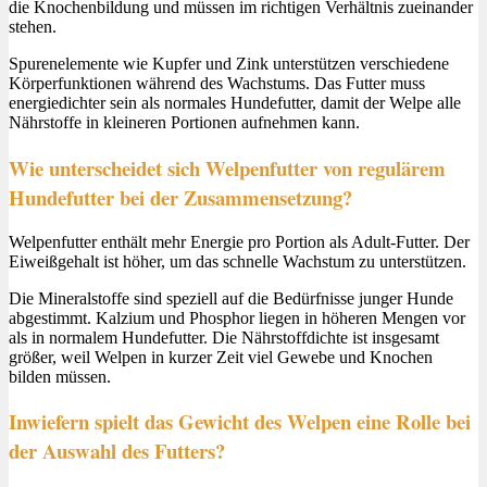
die Knochenbildung und müssen im richtigen Verhältnis zueinander
stehen.
Spurenelemente wie Kupfer und Zink unterstützen verschiedene
Körperfunktionen während des Wachstums. Das Futter muss
energiedichter sein als normales Hundefutter, damit der Welpe alle
Nährstoffe in kleineren Portionen aufnehmen kann.
Wie unterscheidet sich Welpenfutter von regulärem
Hundefutter bei der Zusammensetzung?
Welpenfutter enthält mehr Energie pro Portion als Adult-Futter. Der
Eiweißgehalt ist höher, um das schnelle Wachstum zu unterstützen.
Die Mineralstoffe sind speziell auf die Bedürfnisse junger Hunde
abgestimmt. Kalzium und Phosphor liegen in höheren Mengen vor
als in normalem Hundefutter. Die Nährstoffdichte ist insgesamt
größer, weil Welpen in kurzer Zeit viel Gewebe und Knochen
bilden müssen.
Inwiefern spielt das Gewicht des Welpen eine Rolle bei
der Auswahl des Futters?