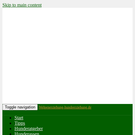
Skip to main content
Toggle navigation
Welpenerziehung-hundeerziehung.de
Start
Tipps
Hunderatgeber
Hunderassen