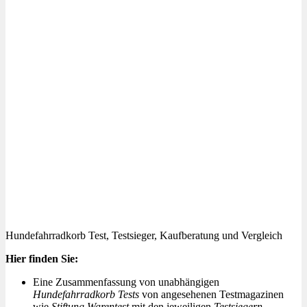
Hundefahrradkorb Test, Testsieger, Kaufberatung und Vergleich
Hier finden Sie:
Eine Zusammenfassung von unabhängigen
Hundefahrradkorb Tests
von angesehenen Testmagazinen
wie
Stiftung Warentest
mit den jeweiligen
Testsiegern