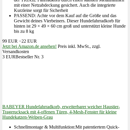
mit einer Netzabdeckung gesichert. Auch die integrierte
Kurzleine sorgt für Sicherheit
PASSEND: Achte vor dem Kauf auf die Größe und das
Gewicht deines Vierbeiners. Dieser Hundefahrradkorb für
hinten ist 29 × 49 × 60 cm groß und unterstützt kleine Hunde
bis zu 8 kg
99 EUR
−22 EUR
Jetzt bei Amazon.de ansehen!
Preis inkl. MwSt., zzgl.
Versandkosten
3 EUR
Bestseller Nr. 3
BABEYER Hundefahrradkorb, erweiterbarer weicher Haustier-
Tragerucksack mit 4-offenen Türen, 4-Mesh-Fenster für kleine
Hundekatzen-Welpen-Grau
Schnellmontage & Multifunktion:Mit patentiertem Quick-