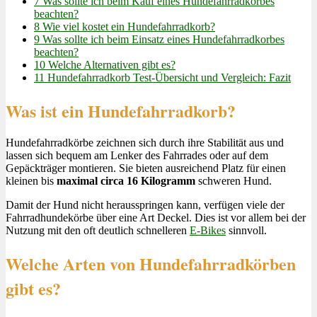
7
Was sollte ich beim Kauf eines Hundefahrradkorbes
beachten?
8
Wie viel kostet ein Hundefahrradkorb?
9
Was sollte ich beim Einsatz eines Hundefahrradkorbes
beachten?
10
Welche Alternativen gibt es?
11
Hundefahrradkorb Test-Übersicht und Vergleich: Fazit
Was ist ein Hundefahrradkorb?
Hundefahrradkörbe zeichnen sich durch ihre Stabilität aus und
lassen sich bequem am Lenker des Fahrrades oder auf dem
Gepäckträger montieren. Sie bieten ausreichend Platz für einen
kleinen bis
maximal circa 16 Kilogramm
schweren Hund.
Damit der Hund nicht herausspringen kann, verfügen viele der
Fahrradhundekörbe über eine Art Deckel. Dies ist vor allem bei der
Nutzung mit den oft deutlich schnelleren
E-Bikes
sinnvoll.
Welche Arten von Hundefahrradkörben
gibt es?