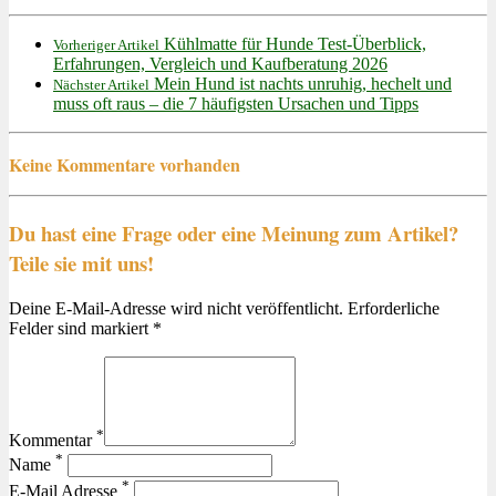
Kühlmatte für Hunde Test-Überblick,
Vorheriger Artikel
Erfahrungen, Vergleich und Kaufberatung 2026
Mein Hund ist nachts unruhig, hechelt und
Nächster Artikel
muss oft raus – die 7 häufigsten Ursachen und Tipps
Keine Kommentare vorhanden
Du hast eine Frage oder eine Meinung zum Artikel?
Teile sie mit uns!
Deine E-Mail-Adresse wird nicht veröffentlicht. Erforderliche
Felder sind markiert *
*
Kommentar
*
Name
*
E-Mail Adresse