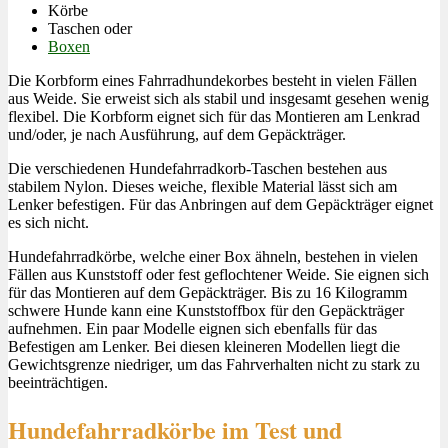
Körbe
Taschen oder
Boxen
Die Korbform eines Fahrradhundekorbes besteht in vielen Fällen
aus Weide. Sie erweist sich als stabil und insgesamt gesehen wenig
flexibel. Die Korbform eignet sich für das Montieren am Lenkrad
und/oder, je nach Ausführung, auf dem Gepäckträger.
Die verschiedenen Hundefahrradkorb-Taschen bestehen aus
stabilem Nylon. Dieses weiche, flexible Material lässt sich am
Lenker befestigen. Für das Anbringen auf dem Gepäckträger eignet
es sich nicht.
Hundefahrradkörbe, welche einer Box ähneln, bestehen in vielen
Fällen aus Kunststoff oder fest geflochtener Weide. Sie eignen sich
für das Montieren auf dem Gepäckträger. Bis zu 16 Kilogramm
schwere Hunde kann eine Kunststoffbox für den Gepäckträger
aufnehmen. Ein paar Modelle eignen sich ebenfalls für das
Befestigen am Lenker. Bei diesen kleineren Modellen liegt die
Gewichtsgrenze niedriger, um das Fahrverhalten nicht zu stark zu
beeinträchtigen.
Hundefahrradkörbe im Test und