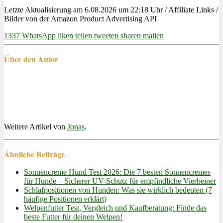
Letzte Aktualisierung am 6.08.2026 um 22:18 Uhr / Affiliate Links /
Bilder von der Amazon Product Advertising API
1337
WhatsApp
liken
teilen
tweeten
sharen
mailen
Über den Autor
Weitere Artikel von
Jonas
.
Ähnliche Beiträge
Sonnencreme Hund Test 2026: Die 7 besten Sonnencremes
für Hunde – Sicherer UV-Schutz für empfindliche Vierbeiner
Schlafpositionen von Hunden: Was sie wirklich bedeuten (7
häufige Positionen erklärt)
Welpenfutter Test, Vergleich und Kaufberatung: Finde das
beste Futter für deinen Welpen!