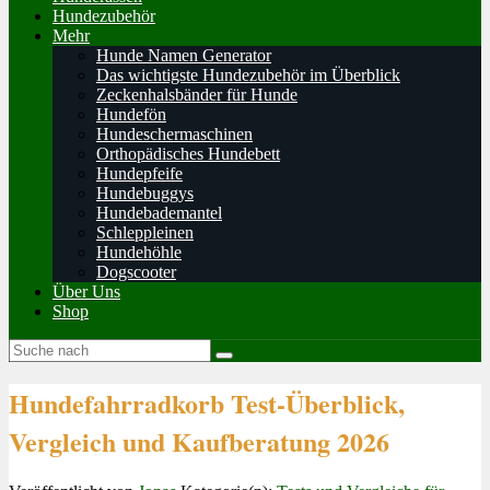
Hundezubehör
Mehr
Hunde Namen Generator
Das wichtigste Hundezubehör im Überblick
Zeckenhalsbänder für Hunde
Hundefön
Hundeschermaschinen
Orthopädisches Hundebett
Hundepfeife
Hundebuggys
Hundebademantel
Schleppleinen
Hundehöhle
Dogscooter
Über Uns
Shop
Hundefahrradkorb Test-Überblick,
Vergleich und Kaufberatung 2026