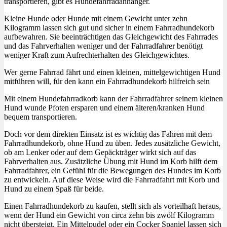
transportieren, gibt es Hundefahrradanhänger.
Kleine Hunde oder Hunde mit einem Gewicht unter zehn
Kilogramm lassen sich gut und sicher in einem Fahrradhundekorb
aufbewahren. Sie beeinträchtigen das Gleichgewicht des Fahrrades
und das Fahrverhalten weniger und der Fahrradfahrer benötigt
weniger Kraft zum Aufrechterhalten des Gleichgewichtes.
Wer gerne Fahrrad fährt und einen kleinen, mittelgewichtigen Hund
mitführen will, für den kann ein Fahrradhundekorb hilfreich sein
Mit einem Hundefahrradkorb kann der Fahrradfahrer seinem kleinen
Hund wunde Pfoten ersparen und einem älteren/kranken Hund
bequem transportieren.
Doch vor dem direkten Einsatz ist es wichtig das Fahren mit dem
Fahrradhundekorb, ohne Hund zu üben. Jedes zusätzliche Gewicht,
ob am Lenker oder auf dem Gepäckträger wirkt sich auf das
Fahrverhalten aus. Zusätzliche Übung mit Hund im Korb hilft dem
Fahrradfahrer, ein Gefühl für die Bewegungen des Hundes im Korb
zu entwickeln. Auf diese Weise wird die Fahrradfahrt mit Korb und
Hund zu einem Spaß für beide.
Einen Fahrradhundekorb zu kaufen, stellt sich als vorteilhaft heraus,
wenn der Hund ein Gewicht von circa zehn bis zwölf Kilogramm
nicht übersteigt. Ein Mittelpudel oder ein Cocker Spaniel lassen sich