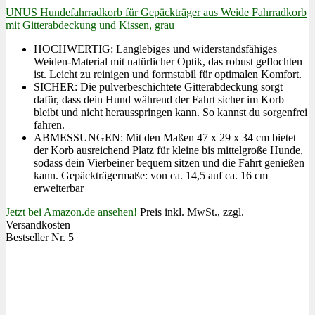
UNUS Hundefahrradkorb für Gepäckträger aus Weide Fahrradkorb
mit Gitterabdeckung und Kissen, grau
HOCHWERTIG: Langlebiges und widerstandsfähiges
Weiden-Material mit natürlicher Optik, das robust geflochten
ist. Leicht zu reinigen und formstabil für optimalen Komfort.
SICHER: Die pulverbeschichtete Gitterabdeckung sorgt
dafür, dass dein Hund während der Fahrt sicher im Korb
bleibt und nicht herausspringen kann. So kannst du sorgenfrei
fahren.
ABMESSUNGEN: Mit den Maßen 47 x 29 x 34 cm bietet
der Korb ausreichend Platz für kleine bis mittelgroße Hunde,
sodass dein Vierbeiner bequem sitzen und die Fahrt genießen
kann. Gepäckträgermaße: von ca. 14,5 auf ca. 16 cm
erweiterbar
Jetzt bei Amazon.de ansehen!
Preis inkl. MwSt., zzgl.
Versandkosten
Bestseller Nr. 5