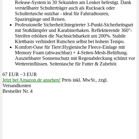
Release-System in 30 Sekunden am Lenker befestigt. Dank
verstellbarer Schulterträger auch als Rucksack oder
Schultertasche nutzbar - ideal für Fahrradtouren,
Spaziergänge und Reisen.
Professionelle Sicherheit:Integrierter 3-Punkt-Sicherheitsgurt
mit Stoßdämpfer und Karabinerhaken. Reflektierende 360°-
Streifen erhöhen die Nachtsichtbarkeit um 200%. Stabile
Klettbasis verhindert Rutschen selbst bei hohem Tempo.
Komfort-Oase für Tiere:Hygienische Fleece-Einlage mit
Memory Foam (abwaschbar) + 4-Seiten-Mesh-Belüftung.
Ausziehbarer Sonnenschutz mit Regenabdeckung schützt vor
Wettereinflüssen. Seitentasche für Futter & Zubehör.
67 EUR
−3 EUR
Jetzt bei Amazon.de ansehen!
Preis inkl. MwSt., zzgl.
Versandkosten
Bestseller Nr. 4