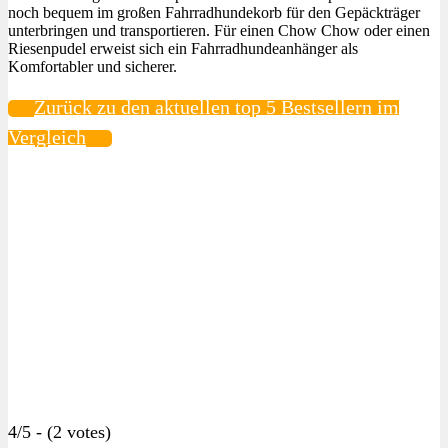
noch bequem im großen Fahrradhundekorb für den Gepäckträger
unterbringen und transportieren. Für einen Chow Chow oder einen
Riesenpudel erweist sich ein Fahrradhundeanhänger als
Komfortabler und sicherer.
Zurück zu den aktuellen top 5 Bestsellern im
Vergleich
4/5 - (2 votes)