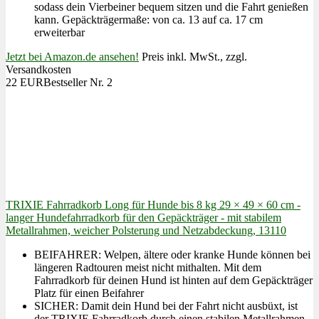
sodass dein Vierbeiner bequem sitzen und die Fahrt genießen
kann. Gepäckträgermaße: von ca. 13 auf ca. 17 cm
erweiterbar
Jetzt bei Amazon.de ansehen!
Preis inkl. MwSt., zzgl.
Versandkosten
22 EUR
Bestseller Nr. 2
TRIXIE Fahrradkorb Long für Hunde bis 8 kg 29 × 49 × 60 cm -
langer Hundefahrradkorb für den Gepäckträger - mit stabilem
Metallrahmen, weicher Polsterung und Netzabdeckung, 13110
BEIFAHRER: Welpen, ältere oder kranke Hunde können bei
längeren Radtouren meist nicht mithalten. Mit dem
Fahrradkorb für deinen Hund ist hinten auf dem Gepäckträger
Platz für einen Beifahrer
SICHER: Damit dein Hund bei der Fahrt nicht ausbüxt, ist
der TRIXIE Fahrradkorb durch einen stabilen Metallrahmen