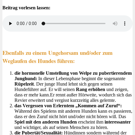
Beitrag vorlesen lassen:
Ebenfalls zu einem Ungehorsam und/oder zum
Weglaufen des Hundes führen:
die hormonelle Umstellung von Welpe zu pubertierendem
Junghund:
In dieser Lebensphase beginnt die sogenannte
Rüpelzeit
. Der junge Hund lehnt sich gegen seinen
Hundeführer auf. Er will seinen
Rang erhöhen
und zeigen,
dass er mehr kann.Er rennt außer Hörweite, wodurch sich das
Revier erweitert und vergisst kurzzeitig alles gelernte.
das Vergessen von Erlerntem „Kommen auf Zuruf“:
Während des Spielens mit anderen Hunden kann es passieren,
dass er den Zuruf nicht hört und/oder nicht hören will. Das
Spiel mit den anderen Hunden
erscheint ihm
interessanter
und wichtiger, als auf seinen Menschen zu hören.
die Pubertät/Sexualität:
Hündinnen sondern während der