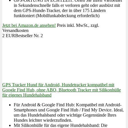
GPS-ORTUNG IN ECHTZEIT: Orten Sie Ihren Vierbeiner
in Sekundenschnelle falls er verloren geht oder ausbüxt mit
dem GPS-Hunde-Tracker, der in über 175 Ländern
funktioniert (Mobilfunkabdeckung erforderlich)
Jetzt bei Amazon.de ansehen!
Preis inkl. MwSt., zzgl.
Versandkosten
2 EUR
Bestseller Nr. 2
GPS Tracker Hund für Android, Hundetracker kompatibel mit
Google Find Hub, ohne ABO, Bluetooth Tracker mit Silikonhülle
für eigenes Hundehalsband
Für Android & Google Find Hub: Kompatibel mit Android-
Smartphones und Google Find Hub / Find My Device. Ideal,
um das Hundehalsband oder wichtige Gegenstände Ihres
Hundes leichter wiederzufinden.
Mit Silikonhülle für das eigene Hundehalsband: Die