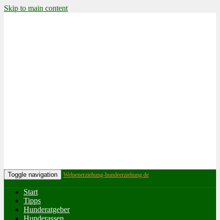
Skip to main content
Toggle navigation
Welpenerziehung-hundeerziehung.de
Start
Tipps
Hunderatgeber
Hunderassen