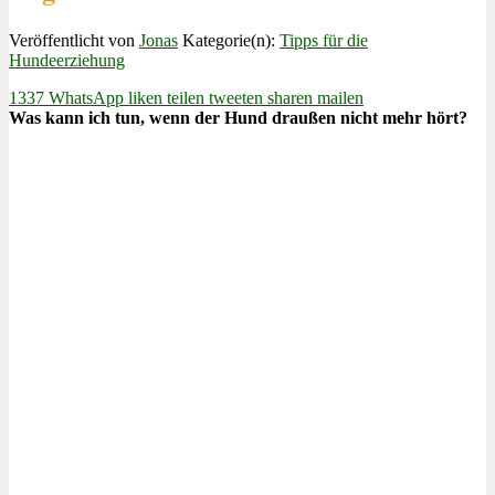
Veröffentlicht von
Jonas
Kategorie(n):
Tipps für die
Hundeerziehung
1337
WhatsApp
liken
teilen
tweeten
sharen
mailen
Was kann ich tun, wenn der Hund draußen nicht mehr hört?