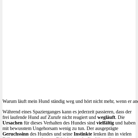
Warum läuft mein Hund ständig weg und hört nicht mehr, wenn er ande
Während eines Spazierganges kann es jederzeit passieren, dass der
frei laufende Hund auf Zurufe nicht reagiert und
wegläuft
. Die
Ursachen
für dieses Verhalten des Hundes sind
vielfältig
und haben
mit bewusstem Ungehorsam wenig zu tun. Der ausgeprägte
Geruchssinn
des Hundes und seine
Instinkte
lenken ihn in vielen