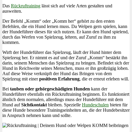
Das
Rückruftraining
lässt sich auf viele Arten gestalten und
ausweiten.
Der Befehl „Komm“ oder „Komm her“ gehört zu den ersten
Befehlen, die ein Hund lernen muss. Da Welpen gern spielen, kann
der Hundeführer dieses für sich nutzen. Er kann den Hund spielend,
durch das Werfen von Spielzeug, lehren, auf Zuruf zu ihm zu
kommen.
Wirft der Hundeführer das Spielzeug, läuft der Hund hinter dem
Spielzeug her. Er nimmt es auf und der Zuruf „Komm“ bestärkt ihn
darin, seinem Menschen das Spielzeug zu bringen. Befindet sich der
Hund in Reichweite seines Menschen, muss er ihn großzügig loben.
Auf diese Weise verknüpft der Hund das Bringen von dem
Spielzeug mit einer
positiven Erfahrung
, die er erneut erleben will.
Bei
tauben oder gehörgeschädigten Hunden
kann der
Hundeführer ebenfalls ein Rückruftraining beginnen. Es funktioniert
ähnlich dem normalen, allerdings muss der Hundeführer mit dem
Hund auf
Sichtkontakt
bleiben. Spezielle
Hundeschulen
bieten für
diese Hunde besondere Trainingseinheiten an, die der Hundebesitzer
in Anspruch nehmen kann und sollte.