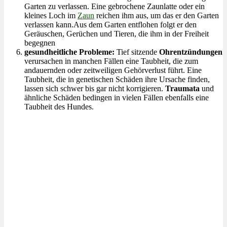
Garten zu verlassen. Eine gebrochene Zaunlatte oder ein
kleines Loch im
Zaun
reichen ihm aus, um das er den Garten
verlassen kann.Aus dem Garten entflohen folgt er den
Geräuschen, Gerüchen und Tieren, die ihm in der Freiheit
begegnen
gesundheitliche Probleme:
Tief sitzende
Ohrentzündungen
verursachen in manchen Fällen eine Taubheit, die zum
andauernden oder zeitweiligen Gehörverlust führt. Eine
Taubheit, die in genetischen Schäden ihre Ursache finden,
lassen sich schwer bis gar nicht korrigieren.
Traumata
und
ähnliche Schäden bedingen in vielen Fällen ebenfalls eine
Taubheit des Hundes.