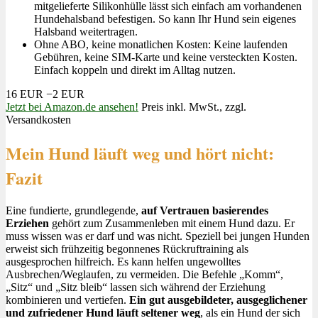
mitgelieferte Silikonhülle lässt sich einfach am vorhandenen
Hundehalsband befestigen. So kann Ihr Hund sein eigenes
Halsband weitertragen.
Ohne ABO, keine monatlichen Kosten: Keine laufenden
Gebühren, keine SIM-Karte und keine versteckten Kosten.
Einfach koppeln und direkt im Alltag nutzen.
16 EUR
−2 EUR
Jetzt bei Amazon.de ansehen!
Preis inkl. MwSt., zzgl.
Versandkosten
Mein Hund läuft weg und hört nicht:
Fazit
Eine fundierte, grundlegende,
auf Vertrauen basierendes
Erziehen
gehört zum Zusammenleben mit einem Hund dazu. Er
muss wissen was er darf und was nicht. Speziell bei jungen Hunden
erweist sich frühzeitig begonnenes Rückruftraining als
ausgesprochen hilfreich. Es kann helfen ungewolltes
Ausbrechen/Weglaufen, zu vermeiden. Die Befehle „Komm“,
„Sitz“ und „Sitz bleib“ lassen sich während der Erziehung
kombinieren und vertiefen.
Ein gut ausgebildeter, ausgeglichener
und zufriedener Hund läuft seltener weg
, als ein Hund der sich