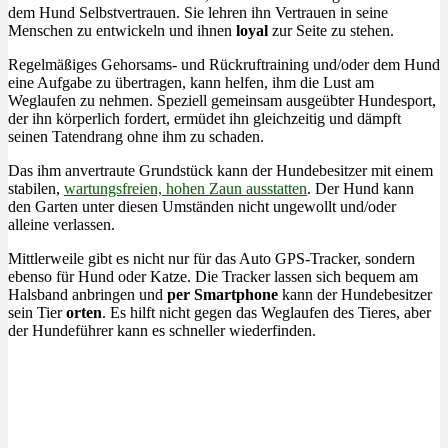
dem Hund Selbstvertrauen. Sie lehren ihn Vertrauen in seine
Menschen zu entwickeln und ihnen
loyal
zur Seite zu stehen.
Regelmäßiges Gehorsams- und Rückruftraining und/oder dem Hund
eine Aufgabe zu übertragen, kann helfen, ihm die Lust am
Weglaufen zu nehmen. Speziell gemeinsam ausgeübter Hundesport,
der ihn körperlich fordert, ermüdet ihn gleichzeitig und dämpft
seinen Tatendrang ohne ihm zu schaden.
Das ihm anvertraute Grundstück kann der Hundebesitzer mit einem
stabilen,
wartungsfreien, hohen Zaun ausstatten
. Der Hund kann
den Garten unter diesen Umständen nicht ungewollt und/oder
alleine verlassen.
Mittlerweile gibt es nicht nur für das Auto GPS-Tracker, sondern
ebenso für Hund oder Katze. Die Tracker lassen sich bequem am
Halsband anbringen und
per Smartphone
kann der Hundebesitzer
sein Tier
orten
. Es hilft nicht gegen das Weglaufen des Tieres, aber
der Hundeführer kann es schneller wiederfinden.